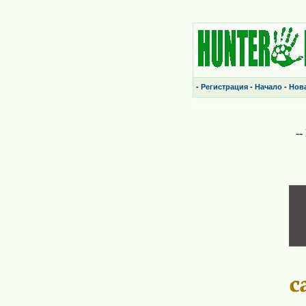
-
Регистрация
-
Начало
-
Нова
--