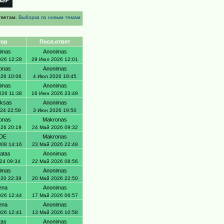
тветам.
Выборка по новым темам
тор
Посл.ответ
imas
Anonimas
026 12:28
29 Июл 2026 12:01
onas
Anonimas
026 10:06
4 Июл 2026 19:45
imas
Anonimas
026 11:38
16 Июн 2026 23:49
uksas
Anonimas
024 22:59
3 Июн 2026 19:50
onas
Makronas
026 20:19
24 Май 2026 09:32
DE
Makronas
008 14:16
23 Май 2026 22:48
atas
Anonimas
24 09:34
22 Май 2026 08:56
imas
Anonimas
020 22:39
20 Май 2026 22:50
ena
Anonimas
026 12:44
17 Май 2026 06:57
ena
Anonimas
026 12:41
13 Май 2026 10:58
tas
Anonimas