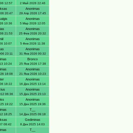
006 12:57
2 Май 2026 22:46
uksas
Anonimas
006 20:47
29 Апр 2026 17:45
algis
Anonimas
26 10:36
5 Мар 2026 12:05
tas
Anonimas
006 21:53
25 Фев 2026 20:32
iil
Anonimas
26 10:07
5 Фев 2026 11:38
tas
Anonimas
006 23:11
31 Янв 2026 00:32
imas
Bronco
13 10:24
25 Янв 2026 17:38
imas
Anonimas
026 18:08
21 Янв 2026 10:23
ter
Anonimas
06 18:22
16 Дек 2025 13:14
zius
Anonimas
012 06:36
15 Дек 2025 23:13
iss
Anonimas
025 19:22
15 Дек 2025 19:36
imas
T__
12 18:25
14 Дек 2025 09:18
uksas
Gediminas
07 08:42
8 Дек 2025 14:03
imas
T__