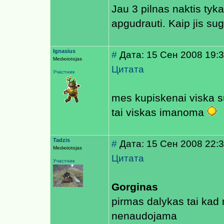
Jau 3 pilnas naktis tyk
apgudrauti. Kaip jis su
Ignasius
#
Дата: 15 Сен 2008 19:
Medюiotojas
Цитата
Участник
mes kupiskenai viska 
tai viskas imanoma
Tadzis
#
Дата: 15 Сен 2008 22:3
Medюiotojas
Цитата
Участник
Gorginas
pirmas dalykas tai kad 
nenaudojama