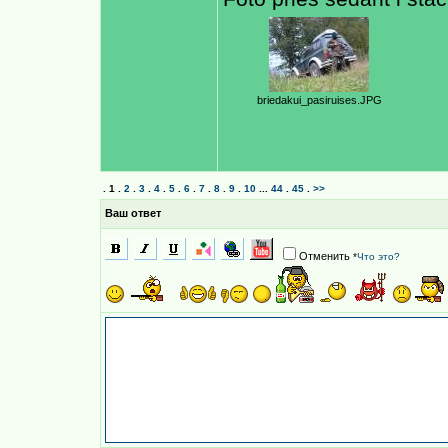
briedakui_pasiruises.JPG
.
1
.
2
.
3
.
4
.
5
.
6
.
7
.
8
.
9
.
10
...
44
.
45
.
>>
Ваш ответ
Отменить
*
Что это?