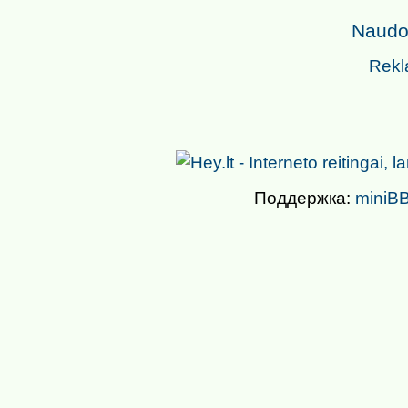
Naudoj
Rekl
Поддержка:
miniBB