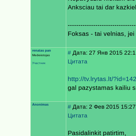
Anksciau tai dar kazkie
--------------------------------
Foksas - tai velnias, jei
renatas pan
#
Дата: 27 Янв 2015 22:
Medюiotojas
Цитата
Участник
http://tv.lrytas.lt/?i
gal pazystamas kailiu s
Anonimas
#
Дата: 2 Фев 2015 15:27
Цитата
Pasidalinkit patirtim,