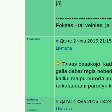
[/i]
--------------------------------
Foksas - tai velnias, jei
Anonimas
#
Дата: 2 Фев 2015 21:15
Цитата
Tлvas pasakojo, kad 
gaila dabar regis nebe
kailiш maiрu nurodл jш
reikalaudami parodyk k
valdukas
#
Дата: 4 Фев 2015 13:24
Medюiotojas
Цитата
Участник