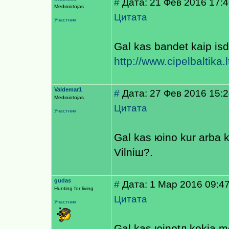
#
Дата: 21 Фев 2016 17:
Medюiotojas
Цитата
Участник
Gal kas bandet kaip isd
http://www.cipelbaltika.lt
Valdemar1
#
Дата: 27 Фев 2016 15:
Medюiotojas
Цитата
Участник
Gal kas юino kur arba kas
Vilniш?.
gudas
#
Дата: 1 Мар 2016 09:4
Hunting for living
Цитата
Участник
Gal kas юinotл kokia 