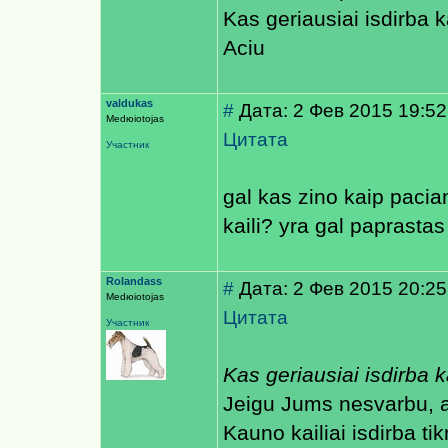
Kas geriausiai isdirba k
Aciu
valdukas
#
Дата: 2 Фев 2015 19:52
Medюiotojas
Цитата
Участник
gal kas zino kaip paci
kaili? yra gal paprasta
Rolandass
#
Дата: 2 Фев 2015 20:25
Medюiotojas
Цитата
Участник
Kas geriausiai isdirba k
Jeigu Jums nesvarbu, ar
Kauno kailiai isdirba tik