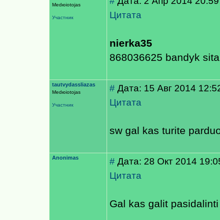
#
Дата: 2 Апр 2014 20:59
Medюiotojas
Цитата
Участник
nierka35
868036625 bandyk sita 
tautvydassliazas
#
Дата: 15 Авг 2014 12:5
Medюiotojas
Цитата
Участник
sw gal kas turite pardu
Anonimas
#
Дата: 28 Окт 2014 19:0
Цитата
Gal kas galit pasidalint