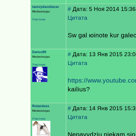
tautvydassliazas
#
Дата: 5 Ноя 2014 15:36
Medюiotojas
Цитата
Участник
Sw gal юinote kur gale
Darius89
#
Дата: 13 Янв 2015 23:
Medюiotojas
Цитата
Участник
https://www.youtube.
kailius?
Rolandass
#
Дата: 14 Янв 2015 15:
Medюiotojas
Цитата
Участник
Nepavydziu niekam sio d