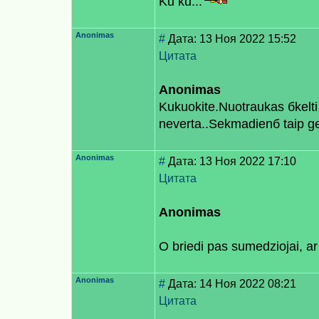
Ku ku...
Anonimas
#
Дата: 13 Ноя 2022 15:52
Цитата
Anonimas
Kukuokite.Nuotraukas бkelti иi
neverta..Sekmadienб taip gera
Anonimas
#
Дата: 13 Ноя 2022 17:10
Цитата
Anonimas
O briedi pas sumedziojai, ar
Anonimas
#
Дата: 14 Ноя 2022 08:21
Цитата