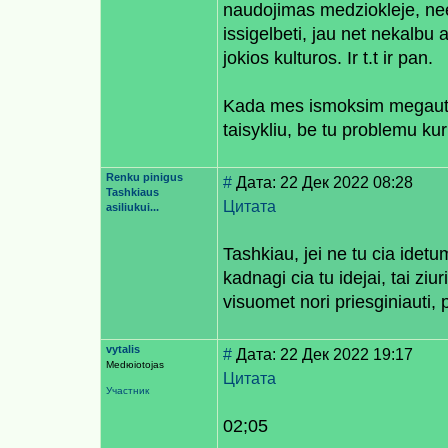
naudojimas medziokleje, nee
issigelbeti, jau net nekalbu a
jokios kulturos. Ir t.t ir pan.
Kada mes ismoksim megautis 
taisykliu, be tu problemu ku
Renku pinigus
#
Дата: 22 Дек 2022 08:28
Tashkiaus
Цитата
asiliukui...
Tashkiau, jei ne tu cia idetu
kadnagi cia tu idejai, tai ziu
visuomet nori priesginiauti, p
vytalis
#
Дата: 22 Дек 2022 19:17
Medюiotojas
Цитата
Участник
02;05