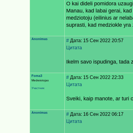
O kai dideli pomidora uzaugi
Manau, kad labai gerai, kad 
medziotoju (eilinius ar nelab
suprasti, kad medziokle yra
Anonimas
#
Дата: 15 Сен 2022 20:57
Цитата
Ikelm savo ispudinga, tada z
Foma3
#
Дата: 15 Сен 2022 22:33
Medюiotojas
Цитата
Участник
Sveiki, kaip manote, ar turi o
Anonimas
#
Дата: 16 Сен 2022 06:17
Цитата