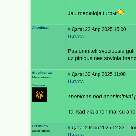
Jau medюioja turbыt
Anonimas
#
Дата: 22 Апр 2025 15:00
Цитата
Pas omniteli sveciuosia guli 
uz pinigus nes sovinia bran
drugimantas
#
Дата: 30 Апр 2025 11:00
Medюiotojas
Цитата
Участник
anonimas nori anonimiрkai 
Tai kad иia anonimai su ano
Letshunt7
#
Дата: 2 Июн 2025 12:33 - По
Medюiotojas
Цитата