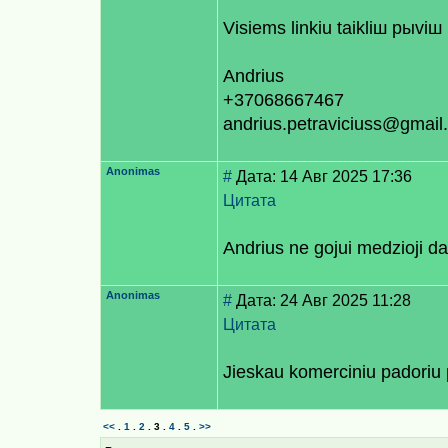
Visiems linkiu taikliш рыviш 
Andrius
+37068667467
andrius.petraviciuss@gmail
Anonimas
#
Дата: 14 Авг 2025 17:36
Цитата
Andrius ne gojui medzioji da
Anonimas
#
Дата: 24 Авг 2025 11:28
Цитата
Jieskau komerciniu padoriu
<<
.
1
.
2
.
3
.
4
.
5
.
>>