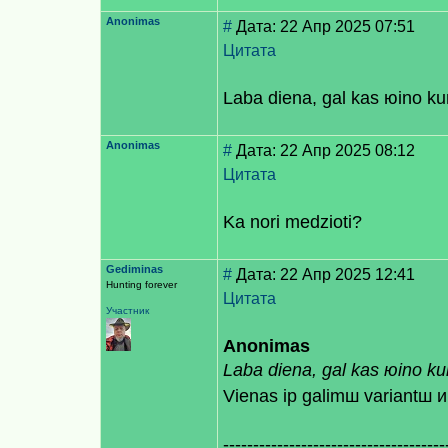
Anonimas
#
Дата: 22 Апр 2025 07:51
Цитата
Laba dienа, gal kas юino k
Anonimas
#
Дата: 22 Апр 2025 08:12
Цитата
Ka nori medzioti?
Gediminas
#
Дата: 22 Апр 2025 12:41
Hunting forever
Цитата
Участник
Anonimas
Laba dienа, gal kas юino k
Vienas iр galimш variantш и
-------------------------------------