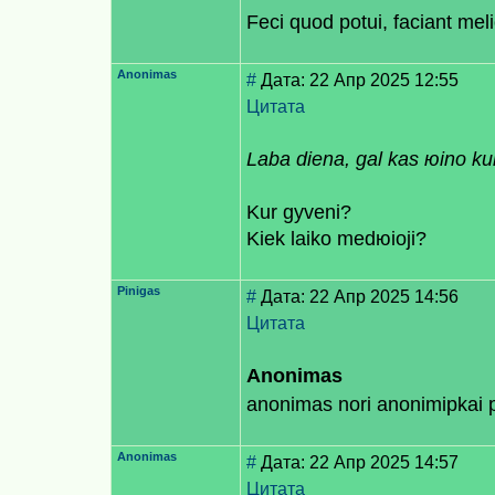
Feci quod potui, faciant meli
Anonimas
#
Дата: 22 Апр 2025 12:55
Цитата
Laba dienа, gal kas юino k
Kur gyveni?
Kiek laiko medюioji?
Pinigas
#
Дата: 22 Апр 2025 14:56
Цитата
Anonimas
anonimas nori anonimiрkai 
Anonimas
#
Дата: 22 Апр 2025 14:57
Цитата