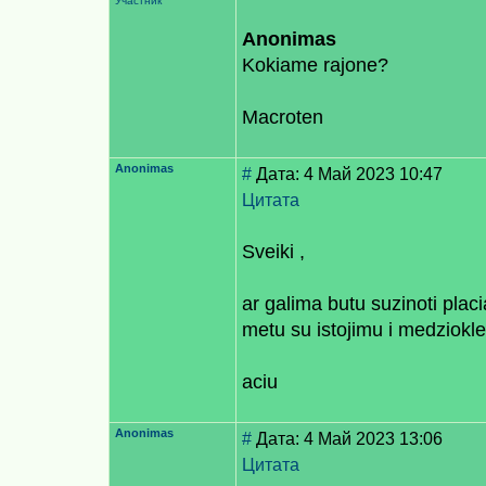
Участник
Anonimas
Kokiame rajone?
Macroten
Anonimas
#
Дата: 4 Май 2023 10:47
Цитата
Sveiki ,
ar galima butu suzinoti plac
metu su istojimu i medziokle
aciu
Anonimas
#
Дата: 4 Май 2023 13:06
Цитата