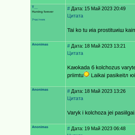
T__
#
Дата: 15 Май 2023 20:49
Hunting forever
Цитата
Участник
Tai ko tu иia prostituиiш kai
Anonimas
#
Дата: 18 Май 2023 13:21
Цитата
Kaюkada б kolchozus varyte 
priimtu
Laikai pasikeitл юi
Anonimas
#
Дата: 18 Май 2023 13:26
Цитата
Varyk i kolchoza jei pasiilga
Anonimas
#
Дата: 19 Май 2023 06:48