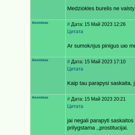
Medziokles burelis ne valstyb
Anonimas
#
Дата: 15 Май 2023 12:26
Цитата
Ar sumokлjus pinigus uю me
Anonimas
#
Дата: 15 Май 2023 17:10
Цитата
Kaip tau paraрysi saskaita, jei
Anonimas
#
Дата: 15 Май 2023 20:21
Цитата
jai negali paraрyti sаskaitos 
prilygstama ,,prostitucijai.