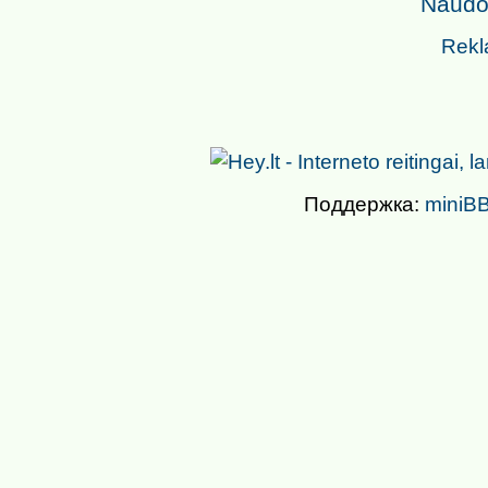
Naudoj
Rekl
Поддержка:
miniBB