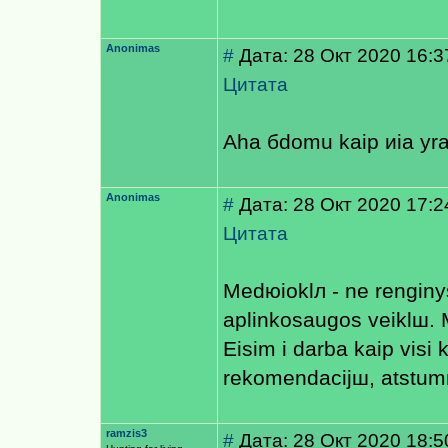
Anonimas
#
Дата: 28 Окт 2020 16:3
Цитата
Aha бdomu kaip иia yra
Anonimas
#
Дата: 28 Окт 2020 17:2
Цитата
Medюioklл - ne renginy
aplinkosaugos veiklш. Me
Eisim i darba kaip visi 
rekomendacijш, atstumш 
ramzis3
#
Дата: 28 Окт 2020 18:5