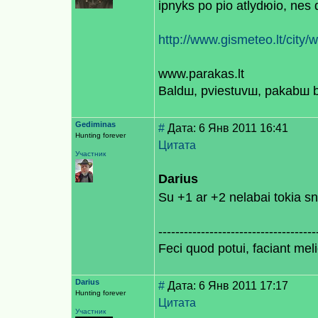
iрnyks po рio atlydюio, nes
http://www.gismeteo.lt/city/
www.parakas.lt
Baldш, рviestuvш, pakabш b
Gediminas
#
Дата: 6 Янв 2011 16:41
Hunting forever
Цитата
Участник
Darius
Su +1 ar +2 nelabai tokiа 
-------------------------------------
Feci quod potui, faciant meli
Darius
#
Дата: 6 Янв 2011 17:17
Hunting forever
Цитата
Участник