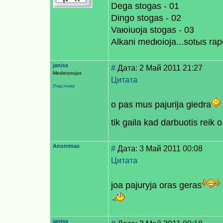
Dega stogas - 01
Dingo stogas - 02
Vaюiuoja stogas - 03
Alkani medюioja...sotыs raр
janiss
#
Дата: 2 Май 2011 21:27
Medюiotojas
Цитата
Участник
o pas mus pajurija giedra
tik gaila kad darbuotis reik 
Anonimas
#
Дата: 3 Май 2011 00:08
Цитата
joa pajuryja oras geras
janiss