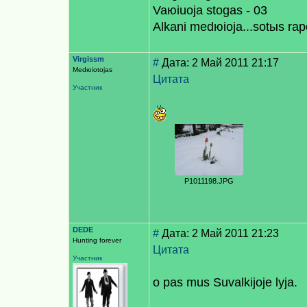
Vaюiuoja stogas - 03
Alkani medюioja...sotыs raр
Virgissm
#
Дата: 2 Май 2011 21:17
Medюiotojas
Цитата
Участник
P1011198.JPG
DEDE
#
Дата: 2 Май 2011 21:23
Hunting forever
Цитата
Участник
o pas mus Suvalkijoje lyja.