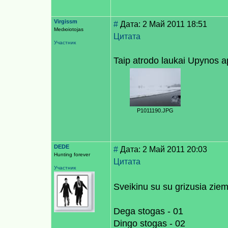
Virgissm
#
Дата: 2 Май 2011 18:51
Medюiotojas
Цитата
Участник
Taip atrodo laukai Upynos a
P1011190.JPG
DEDE
#
Дата: 2 Май 2011 20:03
Hunting forever
Цитата
Участник
Sveikinu su su grizusia zie
Dega stogas - 01
Dingo stogas - 02