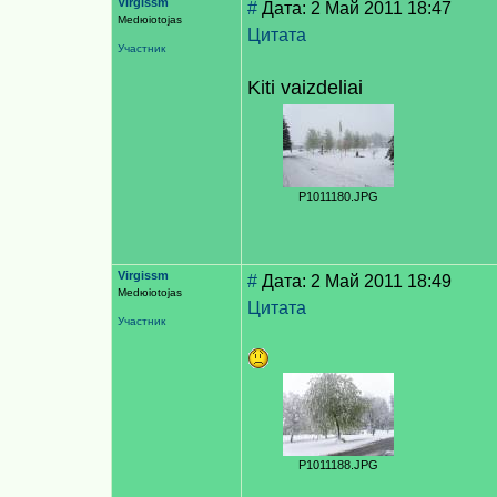
Virgissm
#
Дата: 2 Май 2011 18:47
Medюiotojas
Цитата
Участник
Kiti vaizdeliai
P1011180.JPG
Virgissm
#
Дата: 2 Май 2011 18:49
Medюiotojas
Цитата
Участник
P1011188.JPG