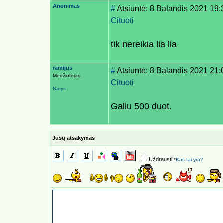
Anonimas
#
Atsiuntė: 8 Balandis 2021 19:
Cituoti
tik nereikia lia lia
ramijus
#
Atsiuntė: 8 Balandis 2021 21:
Medžiotojas
Cituoti
Narys
Galiu 500 duot.
Jūsų atsakymas
Uždrausti
*
Kas tai yra?