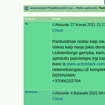
www.hunter.lt Pokalbiai prieš ir po...
/
Perku-parduodu
/
Pard
Autorius
Žinutė
Sg
#
Atsiuntė: 27 Kovas 2021 21:1
Cituoti
Parduodmas realiai kaip na
viskas kaip naujo.jokiu dev
Liuksenburgo gamyba, kartu 
spinduliu pasvietejes.irgi k
buvo is
www.actinblack.com
nebereikaingasu.už komple
DERINAMA!
+37066222704
Anonimas
#
Atsiuntė: 4 Balandis 2021 04:
Cituoti