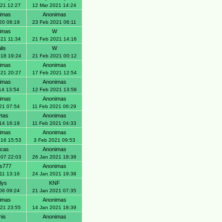
021 12:27
12 Mar 2021 14:24
imas
Anonimas
20 08:19
23 Feb 2021 06:11
imas
W
021 11:34
21 Feb 2021 14:16
lis
W
018 19:24
21 Feb 2021 00:12
imas
Anonimas
021 20:27
17 Feb 2021 12:54
imas
Anonimas
14 13:54
12 Feb 2021 13:58
imas
Anonimas
21 07:54
11 Feb 2021 06:29
ytas
Anonimas
14 16:19
11 Feb 2021 04:33
imas
Anonimas
016 15:53
3 Feb 2021 09:53
icas
Anonimas
007 22:03
26 Jan 2021 18:38
as777
Anonimas
11 13:16
24 Jan 2021 19:38
lys
KNF
06 09:24
21 Jan 2021 07:35
imas
Anonimas
021 23:55
14 Jan 2021 18:39
nis
Anonimas