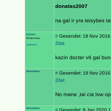
donatas2007
na gal ir yra teisybes 
Gycius
#
Gesendet: 18 Nov 2016
Medþiotojas
Zitat
registriert
kazin docter v6 gal bun
Anonimas
#
Gesendet: 19 Nov 2016
Zitat
No mane ,tai cia low op
Anonimas
#
Gesendet: 9 Jan 2020 1