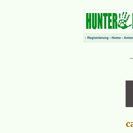
-
Registrierung
-
Home
-
Antwo
-