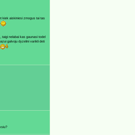
 kiek aiskiniesi zmogus tai tas
)
, taigi nelabai kas gaunasi todel
zui galvoju dyzelini varikli deti
iksiu?