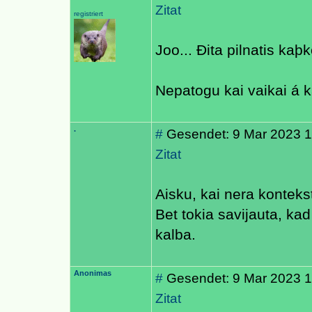
Zitat
registriert
Joo... Ðita pilnatis kaþk
Nepatogu kai vaikai á 
.
#
Gesendet: 9 Mar 2023 1
Zitat
Aisku, kai nera konteksto
Bet tokia savijauta, k
kalba.
Anonimas
#
Gesendet: 9 Mar 2023 1
Zitat