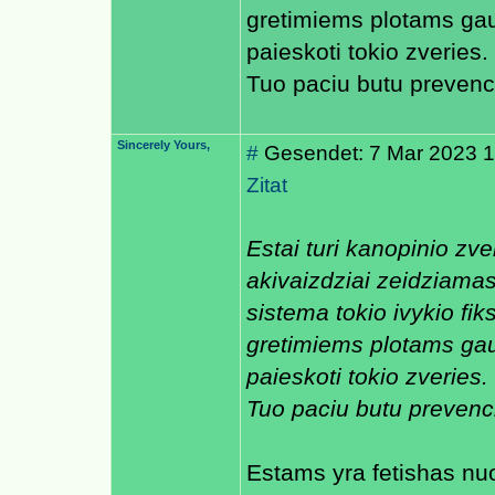
gretimiems plotams gaut
paieskoti tokio zveries.
Tuo paciu butu prevenc
Sincerely Yours,
#
Gesendet: 7 Mar 2023 1
Zitat
Estai turi kanopinio zve
akivaizdziai zeidziama
sistema tokio ivykio fiks
gretimiems plotams gaut
paieskoti tokio zveries.
Tuo paciu butu prevenc
Estams yra fetishas nuo