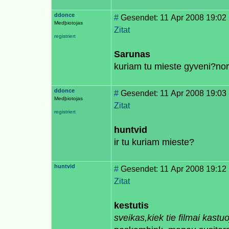
ddonce
#
Gesendet: 11 Apr 2008 19:02
Medþiotojas
Zitat
registriert
Sarunas
kuriam tu mieste gyveni?norec
ddonce
#
Gesendet: 11 Apr 2008 19:03
Medþiotojas
Zitat
registriert
huntvid
ir tu kuriam mieste?
huntvid
#
Gesendet: 11 Apr 2008 19:12
Zitat
kestutis
sveikas,kiek tie filmai kastu