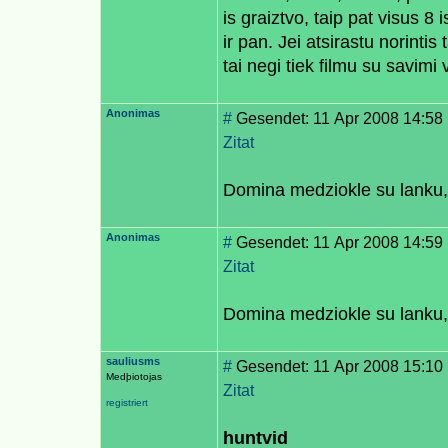
is graiztvo, taip pat visus 8
ir pan. Jei atsirastu norintis
tai negi tiek filmu su savimi 
Anonimas
#
Gesendet: 11 Apr 2008 14:58
Zitat
Domina medziokle su lanku, 
Anonimas
#
Gesendet: 11 Apr 2008 14:59
Zitat
Domina medziokle su lanku, 
sauliusms
#
Gesendet: 11 Apr 2008 15:10
Medþiotojas
Zitat
registriert
huntvid