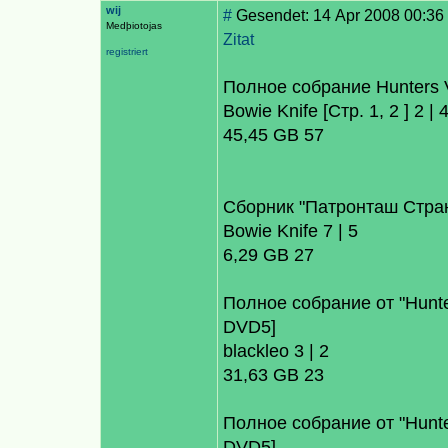
wij
#
Gesendet: 14 Apr 2008 00:36 -
Medþiotojas
Zitat
registriert
Полное собрание Hunters V
Bowie Knife [Стр. 1, 2 ] 2 | 
45,45 GB 57
Сборник "Патронташ Странс
Bowie Knife 7 | 5
6,29 GB 27
Полное собрание от "Hunter
DVD5]
blackleo 3 | 2
31,63 GB 23
Полное собрание от "Hunter
DVD5]