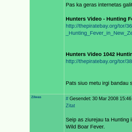
Pas ka geras internetas galit 
Hunters Video - Hunting F
http://thepiratebay.org/tor
_Hunting_Fever_in_New_Z
Hunters Video 1042 Hunti
http://thepiratebay.org/to
Pats siuo metu irgi bandau s
Zilwas
#
Gesendet: 30 Mar 2008 15:46
Zitat
Seip as ziurejau ta Hunting
Wild Boar Fever.