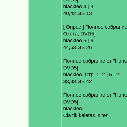
blackleo 4 | 3
40,42 GB 13
[ Опрос ] Полное собрание 
Охота, DVD5]
blackleo 5 | 6
44,53 GB 26
Полное собрание от "Hunter
DVD5]
blackleo [Стр. 1, 2 ] 5 | 2
33,33 GB 42
Полное собрание от "Hunter
DVD5]
blackleo
Cia tik keletas is ten.