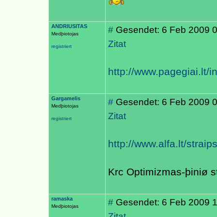
ANDRIUSITAS
#
Gesendet: 6 Feb 2009 
Medþiotojas
Zitat
registriert
http://www.pagegiai.lt
Gargamelis
#
Gesendet: 6 Feb 2009 
Medþiotojas
Zitat
registriert
http://www.alfa.lt/strai
Krc Optimizmas-þiniø s
ramaska
#
Gesendet: 6 Feb 2009 
Medþiotojas
Zitat