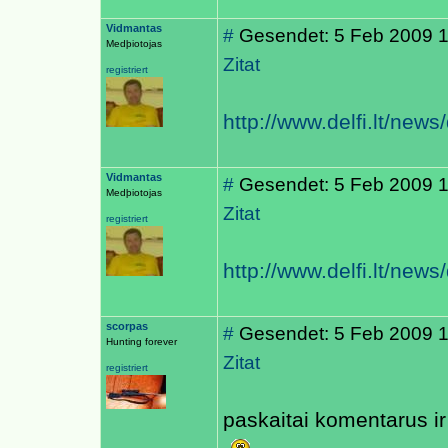
Vidmantas
#
Gesendet: 5 Feb 2009 
Medþiotojas
Zitat
registriert
http://www.delfi.lt/new
Vidmantas
#
Gesendet: 5 Feb 2009 
Medþiotojas
Zitat
registriert
http://www.delfi.lt/new
scorpas
#
Gesendet: 5 Feb 2009 
Hunting forever
Zitat
registriert
paskaitai komentarus ir