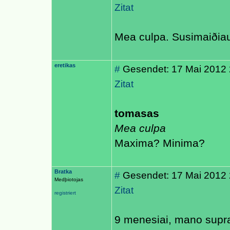
Zitat
Mea culpa. Susimaiðia
eretikas
#
Gesendet: 17 Mai 2012 
Zitat
tomasas
Mea culpa
Maxima? Minima?
Bratka
#
Gesendet: 17 Mai 2012 
Medþiotojas
Zitat
registriert
9 menesiai, mano supra