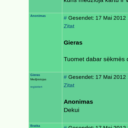
kuris medzioja kartu ir 
Anonimas
#
Gesendet: 17 Mai 2012 
Zitat
Gieras
Tuomet dabar sëkmës d
Gieras
#
Gesendet: 17 Mai 2012 
Medþiotojas
Zitat
registriert
Anonimas
Dekui
Bratka
#
Gesendet: 17 Mai 2012 