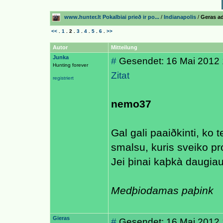
www.hunter.lt Pokalbiai prieð ir po...
/
Indianapolis
/
Geras a
<<
.
1
.
2
.
3
.
4
.
5
.
6
.
>>
Autor
Mitteilung
Junka
#
Gesendet: 16 Mai 2012 
Hunting forever
Zitat
registriert
nemo37
Gal gali paaiðkinti, ko 
smalsu, kuris sveiko p
Jei þinai kaþkà daugiau
Medþiodamas paþink
Gieras
#
Gesendet: 16 Mai 2012 