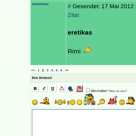
Anonimas
#
Gesendet: 17 Mai 2012 
Zitat
eretikas
Rimi
<<
.
1
.
2
.
3
.
4
.
5
.
6
.
>>
Ihre Antwort
Abschalten
*
Was ist das?