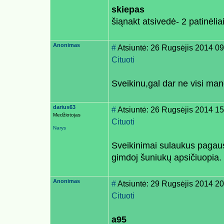
skiepas
šiąnakt atsivedė- 2 patinėliai
Anonimas
#
Atsiuntė: 26 Rugsėjis 2014 09
Cituoti
Sveikinu,gal dar ne visi man
darius63
#
Atsiuntė: 26 Rugsėjis 2014 15
Medžiotojas
Cituoti
Narys
Sveikinimai sulaukus pagausė
gimdoj šuniukų apsičiuopia.
Anonimas
#
Atsiuntė: 29 Rugsėjis 2014 20
Cituoti
a95