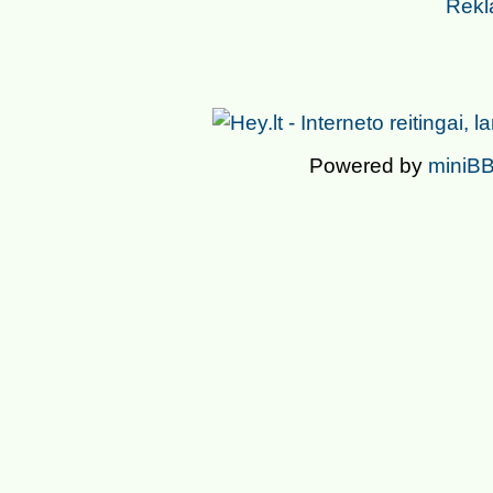
Rekl
Powered by
miniBB