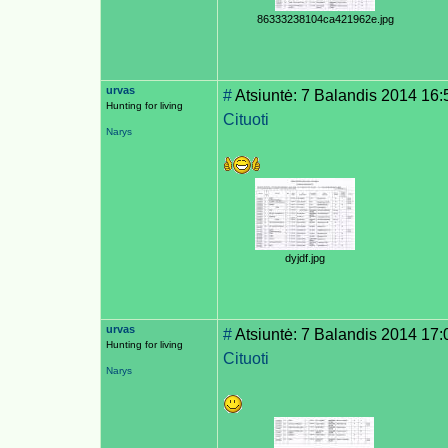
86333238104ca421962e.jpg
urvas
#
Atsiuntė: 7 Balandis 2014 16:
Hunting for living
Cituoti
Narys
dyjdf.jpg
urvas
#
Atsiuntė: 7 Balandis 2014 17:
Hunting for living
Cituoti
Narys