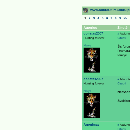
www.hunter.lt Pokalbiai pri
.
1
.
2
.
3
.
4
.
5
.
6
.
7
.
8
.
9
.
>>
Autorius
Žinutė
donatas2007
#
Atsiuntė
Hunting forever
Cituoti
Narys
Šis foru
Drathara
temoje.
donatas2007
#
Atsiunt
Hunting forever
Cituoti
Narys
NerSed
Sveikini
Anonimas
#
Atsiuntė
Cituoti