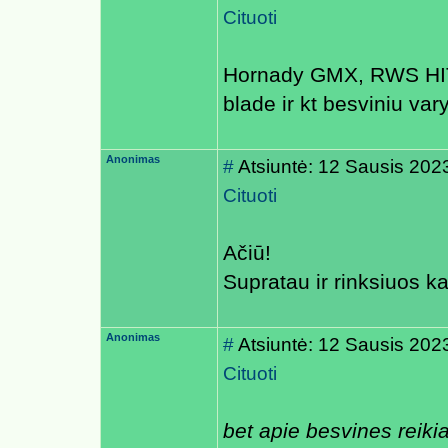
Cituoti
Hornady GMX, RWS HIT
blade ir kt besviniu v
Anonimas
#
Atsiuntė: 12 Sausis 202
Cituoti
Ačiū!
Supratau ir rinksiuos ka
Anonimas
#
Atsiuntė: 12 Sausis 202
Cituoti
bet apie besvines reiki