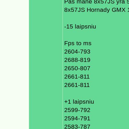
Pas mane 8x57JS yra 58
8x57JS Hornady GMX 1
-15 laipsniu
Fps to ms
2604-793
2688-819
2650-807
2661-811
2661-811
+1 laipsniu
2599-792
2594-791
2583-787