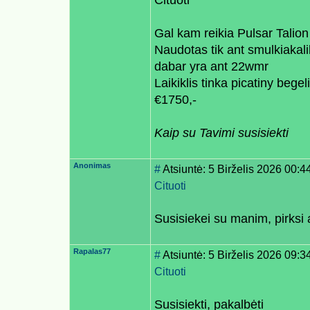
Cituoti
Gal kam reikia Pulsar Talio
Naudotas tik ant smulkiakali
dabar yra ant 22wmr
Laikiklis tinka picatiny begeli
€1750,-
Kaip su Tavimi susisiekti
Anonimas
#
Atsiuntė: 5 Birželis 2026 00:4
Cituoti
Susisiekei su manim, pirksi 
Rapalas77
#
Atsiuntė: 5 Birželis 2026 09:3
Cituoti
Susisiekti, pakalbėti