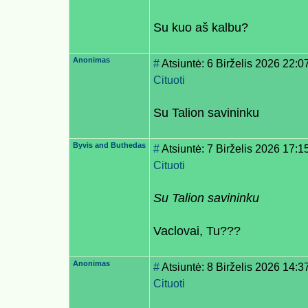
Su kuo aš kalbu?
Anonimas
#
Atsiuntė: 6 Birželis 2026 22:0
Cituoti
Su Talion savininku
Byvis and Buthedas
#
Atsiuntė: 7 Birželis 2026 17:1
Cituoti
Su Talion savininku
Vaclovai, Tu???
Anonimas
#
Atsiuntė: 8 Birželis 2026 14:3
Cituoti