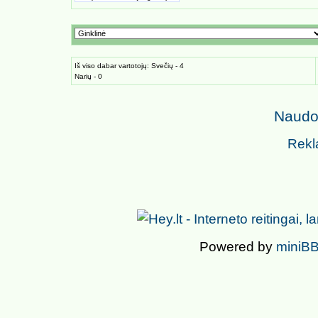
Iš viso dabar vartotojų: Svečių - 4
Narių - 0
Naudoj
Rekl
Powered by
miniBB