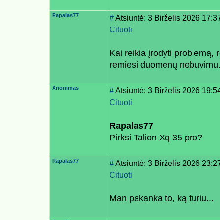
Rapalas77
#
Atsiuntė: 3 Birželis 2026 17:3
Cituoti
Kai reikia įrodyti problemą, r
remiesi duomenų nebuvimu. Ta
Anonimas
#
Atsiuntė: 3 Birželis 2026 19:5
Cituoti
Rapalas77
Pirksi Talion Xq 35 pro?
Rapalas77
#
Atsiuntė: 3 Birželis 2026 23:2
Cituoti
Man pakanka to, ką turiu...