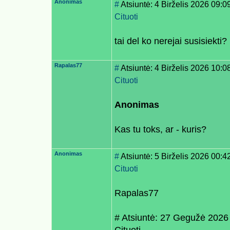
Anonimas
#
Atsiuntė: 4 Birželis 2026 09:0
Cituoti
tai del ko nerejai susisiekti?
Rapalas77
#
Atsiuntė: 4 Birželis 2026 10:0
Cituoti
Anonimas
Kas tu toks, ar - kuris?
Anonimas
#
Atsiuntė: 5 Birželis 2026 00:4
Cituoti
Rapalas77
# Atsiuntė: 27 Gegužė 2026