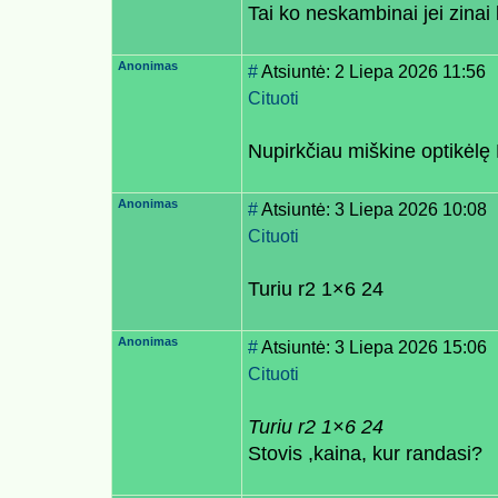
Tai ko neskambinai jei zina
Anonimas
#
Atsiuntė: 2 Liepa 2026 11:56
Cituoti
Nupirkčiau miškine optikėlę
Anonimas
#
Atsiuntė: 3 Liepa 2026 10:08
Cituoti
Turiu r2 1×6 24
Anonimas
#
Atsiuntė: 3 Liepa 2026 15:06
Cituoti
Turiu r2 1×6 24
Stovis ,kaina, kur randasi?