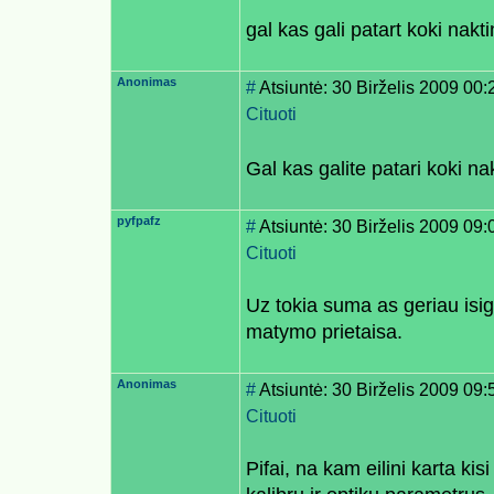
gal kas gali patart koki nakt
Anonimas
#
Atsiuntė: 30 Birželis 2009 00:
Cituoti
Gal kas galite patari koki n
pyfpafz
#
Atsiuntė: 30 Birželis 2009 09:
Cituoti
Uz tokia suma as geriau isig
matymo prietaisa.
Anonimas
#
Atsiuntė: 30 Birželis 2009 09:
Cituoti
Pifai, na kam eilini karta ki