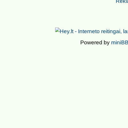
Rekl
Powered by
miniBB