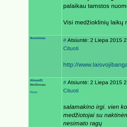
palaikau tamstos nuo
Visi medžioklinių laikų
Anonimas
#
Atsiuntė: 2 Liepa 2015 
Cituoti
http://www.laisvojibang
Almas81
#
Atsiuntė: 2 Liepa 2015 
Medžiotojas
Cituoti
Narys
salamakino irgi. vien 
medžiotojai su naktinėm
nesimato ragų