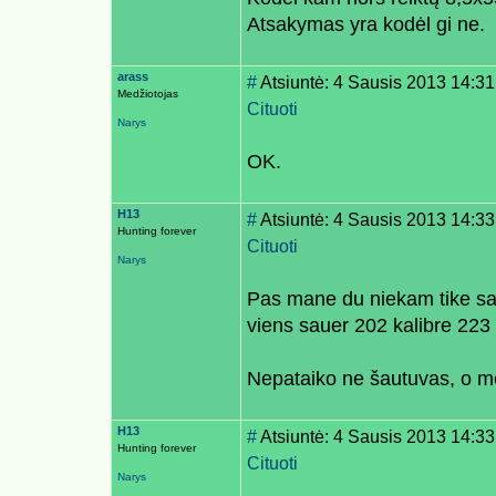
Atsakymas yra kodėl gi ne.
arass
#
Atsiuntė: 4 Sausis 2013 14:31
Medžiotojas
Cituoti
Narys
OK.
H13
#
Atsiuntė: 4 Sausis 2013 14:33
Hunting forever
Cituoti
Narys
Pas mane du niekam tike sa
viens sauer 202 kalibre 223 
Nepataiko ne šautuvas, o m
H13
#
Atsiuntė: 4 Sausis 2013 14:33
Hunting forever
Cituoti
Narys