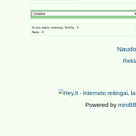
Iš viso dabar vartotojų: Svečių - 3
Narių - 0
Naudoj
Rekl
Powered by
miniBB