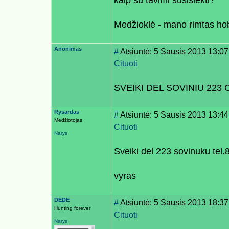
kaip su tavimi susisiekti?
Medžioklė - mano rimtas ho
Anonimas
#
Atsiuntė: 5 Sausis 2013 13:07
Cituoti
SVEIKI DEL SOVINIU 223 
Rysardas
#
Atsiuntė: 5 Sausis 2013 13:44
Medžiotojas
Cituoti
Narys
Sveiki del 223 sovinuku tel
vyras
DEDE
#
Atsiuntė: 5 Sausis 2013 18:37
Hunting forever
Cituoti
Narys