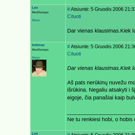
Leo
#
Atsiuntė: 5 Gruodis 2006 21:3
Medžiotojas
Cituoti
Narys
Dar vienas klausimas.Kiek la
Indenas
#
Atsiuntė: 5 Gruodis 2006 21:
Medžiotojas
Cituoti
Narys
Dar vienas klausimas.Kiek la
Aš pats nerūkinų nuvežu mote
išrūkina. Negaliu atsakyti i
eigoje, čia panašiai kaip bulvi
______________________
Ne tu renkiesi hobi, o hobis r
Leo