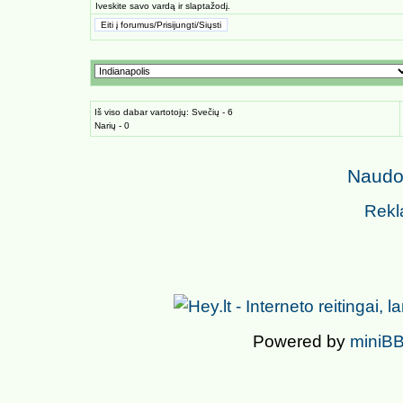
Iveskite savo vardą ir slaptažodį.
Iš viso dabar vartotojų: Svečių - 6
Narių - 0
Naudoj
Rekl
Powered by
miniBB