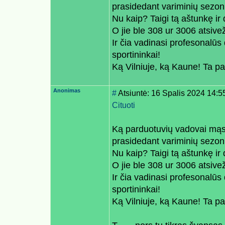
prasidedant variminių sezon
Nu kaip? Taigi tą aštunkę ir 
O jie ble 308 ur 3006 atsive
Ir čia vadinasi profesonalūs 
sportininkai!
Ką Vilniuje, ką Kaune! Ta pa
Anonimas
#
Atsiuntė: 16 Spalis 2024 14:5
Cituoti
Ką parduotuvių vadovai mąs
prasidedant variminių sezon
Nu kaip? Taigi tą aštunkę ir 
O jie ble 308 ur 3006 atsive
Ir čia vadinasi profesonalūs 
sportininkai!
Ką Vilniuje, ką Kaune! Ta pa