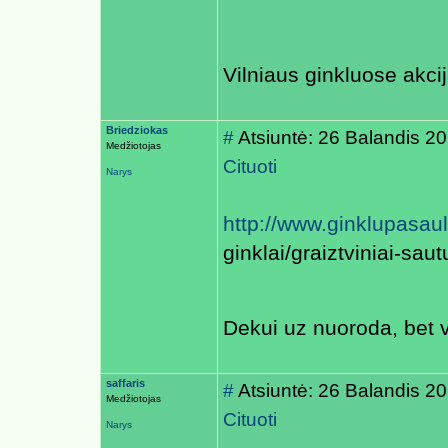
Vilniaus ginkluose akc
Briedziokas
#
Atsiuntė: 26 Balandis 2
Medžiotojas
Cituoti
Narys
http://www.ginklupasaul
ginklai/graiztviniai-sau
Dekui uz nuoroda, bet v
saffaris
#
Atsiuntė: 26 Balandis 2
Medžiotojas
Cituoti
Narys