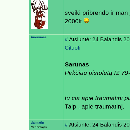
sveiki pribrendo ir man 
2000lt
Anonimas
#
Atsiuntė: 24 Balandis 2
Cituoti
Sarunas
Pirkčiau pistoletą IZ 7
tu cia apie traumatini p
Taip , apie traumatinį.
dalmatin
#
Atsiuntė: 24 Balandis 2
Medžiotojas