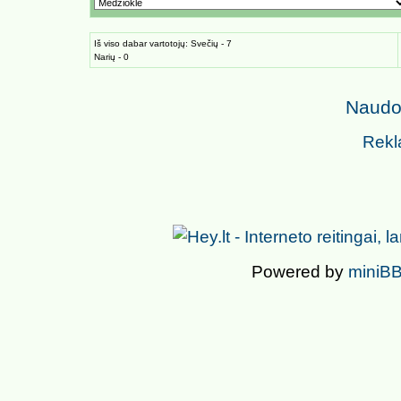
Iš viso dabar vartotojų: Svečių - 7
Narių - 0
Naudoj
Rekl
Powered by
miniBB