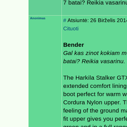
7 batai? Reikia vasarin
Anonimas
#
Atsiuntė: 26 Birželis 20
Cituoti
Bender
Gal kas zinot kokiam me
batai? Reikia vasarinu.
The Harkila Stalker GT
extended comfort lining
boot perfect for warm w
Cordura Nylon upper. Th
feeling of the ground m
fit upper gives you perf