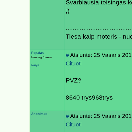
Svarbiausia teisingas 
;)
.....................................
Tiesa kaip moteris - nu
Rapalas
#
Atsiuntė: 25 Vasaris 20
Hunting forever
Cituoti
Narys
PVZ?
8640 trys968trys
Anonimas
#
Atsiuntė: 25 Vasaris 20
Cituoti