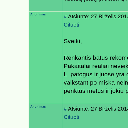
Anonimas
#
Atsiuntė: 27 Birželis 20
Cituoti
Sveiki,
Renkantis batus rekom
Pakaitalai realiai nevei
L. patogus ir juose yra 
vaikstant po miska nei
penktus metus ir jokiu 
Anonimas
#
Atsiuntė: 27 Birželis 20
Cituoti