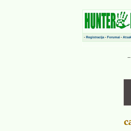
-
Registracija
-
Forumai
-
Atsa
-