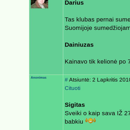
Darius
Tas klubas pernai sume
Suomijoje sumedžiojam
Dainiuzas
Kainavo tik kelionė po
Anonimas
#
Atsiuntė: 2 Lapkritis 20
Cituoti
Sigitas
Sveiki o kaip sava IŽ 2
babkiu