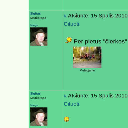
Sigitas
#
Atsiuntė: 15 Spalis 2010
Medžiotojas
Cituoti
Narys
Per pietus "čierkos"
Pietaujame
Sigitas
#
Atsiuntė: 15 Spalis 2010
Medžiotojas
Cituoti
Narys