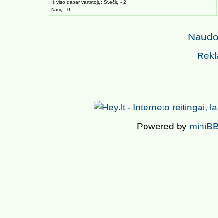
Iš viso dabar vartotojų: Svečių - 2
Narių - 0
Naudoj
Rekl
Powered by
miniBB