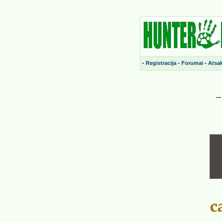
-
Registracija
-
Forumai
-
Atsa
-