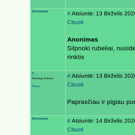
Anonimas
#
Atsiuntė: 13 Birželis 20
Cituoti
Anonimas
Silpnoki rubeliai, nuside
rinktis
T__
#
Atsiuntė: 13 Birželis 20
Hunting forever
Cituoti
Narys
Paprasčiau ir pigiau pur
Anonimas
#
Atsiuntė: 14 Birželis 20
Cituoti