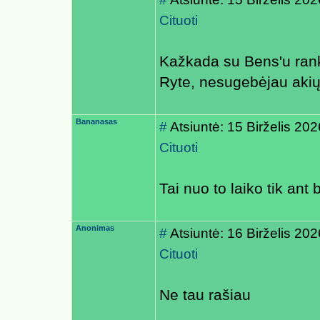
Cituoti
Kažkada su Bens'u ranka
Ryte, nesugebėjau akių 
Bananasas
#
Atsiuntė: 15 Birželis 20
Cituoti
Tai nuo to laiko tik ant
Anonimas
#
Atsiuntė: 16 Birželis 20
Cituoti
Ne tau rašiau