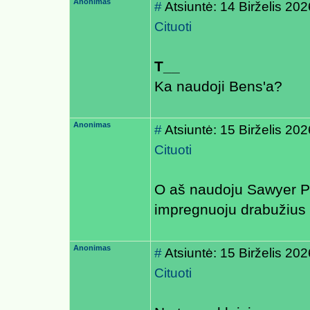
Anonimas
#
Atsiuntė: 14 Birželis 20
Cituoti
T__
Ka naudoji Bens'a?
Anonimas
#
Atsiuntė: 15 Birželis 20
Cituoti
O aš naudoju Sawyer Pe
impregnuoju drabužius
Anonimas
#
Atsiuntė: 15 Birželis 20
Cituoti