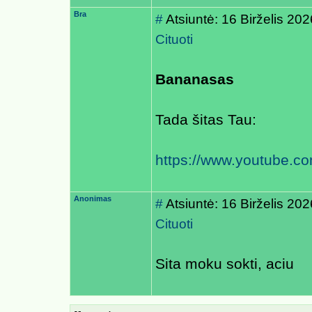
Bra
#
Atsiuntė: 16 Birželis 20
Cituoti
Bananasas
Tada šitas Tau:
https://www.youtube.
Anonimas
#
Atsiuntė: 16 Birželis 20
Cituoti
Sita moku sokti, aciu