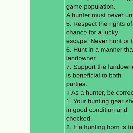
game population.
A hunter must never unl
5. Respect the rights of
chance for a lucky
escape. Never hunt or t
6. Hunt in a manner tha
landowner.
7. Support the landowne
is beneficial to both
parties.
II As a hunter, be correc
1. Your hunting gear s
in good condition and
checked.
2. If a hunting horn is 