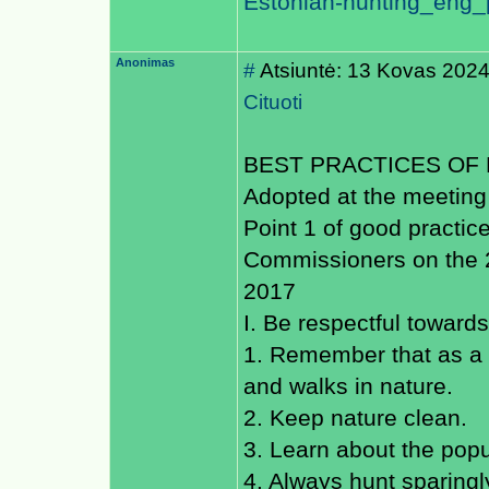
Estonian-hunting_eng_
Anonimas
#
Atsiuntė: 13 Kovas 2024
Cituoti
BEST PRACTICES OF
Adopted at the meetin
Point 1 of good practi
Commissioners on the 
2017
I. Be respectful toward
1. Remember that as a 
and walks in nature.
2. Keep nature clean.
3. Learn about the popu
4. Always hunt sparingly