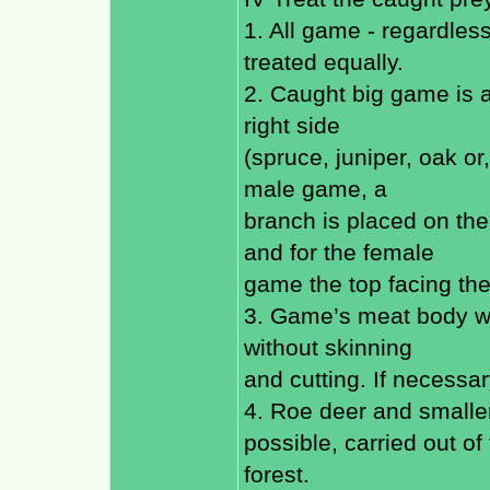
1. All game - regardless
treated equally.
2. Caught big game is a
right side
(spruce, juniper, oak or
male game, a
branch is placed on th
and for the female
game the top facing th
3. Game’s meat body wil
without skinning
and cutting. If necessa
4. Roe deer and smaller
possible, carried out of
forest.