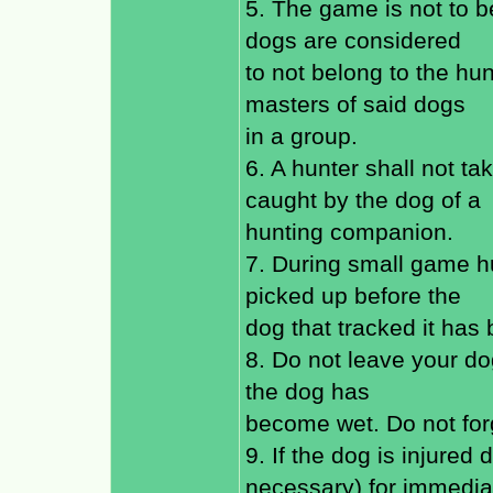
5. The game is not to b
dogs are considered
to not belong to the hun
masters of said dogs
in a group.
6. A hunter shall not t
caught by the dog of a
hunting companion.
7. During small game hu
picked up before the
dog that tracked it has b
8. Do not leave your do
the dog has
become wet. Do not forg
9. If the dog is injured d
necessary) for immedia