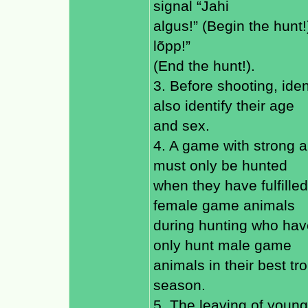
signal “Jahi
algus!” (Begin the hunt!
lõpp!”
(End the hunt!).
3. Before shooting, ide
also identify their age
and sex.
4. A game with strong an
must only be hunted
when they have fulfilled
female game animals
during hunting who hav
only hunt male game
animals in their best t
season.
5. The leaving of young