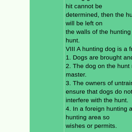
hit cannot be
determined, then the hun
will be left on
the walls of the hunting
hunt.
VIII A hunting dog is a
1. Dogs are brought an
2. The dog on the hunt 
master.
3. The owners of untra
ensure that dogs do no
interfere with the hunt.
4. In a foreign hunting 
hunting area so
wishes or permits.