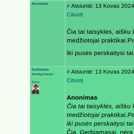
Anonimas
#
Atsiuntė: 13 Kovas 2024
Cituoti
Čia tai taisyklės, aišku
medžiotojai praktikai.Pa
iki pusės perskaitysi tai 
Gediminas
#
Atsiuntė: 13 Kovas 2024
Hunting forever
Cituoti
Narys
Anonimas
Čia tai taisyklės, aišku
medžiotojai praktikai.Pa
iki pusės perskaitysi tai 
Čia, Gerbiamasai, nėra