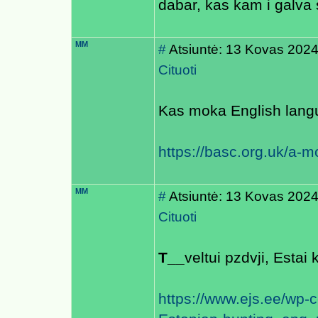
dabar, kas kam i galva 
MM
#
Atsiuntė: 13 Kovas 2024
Cituoti
Kas moka English langu
https://basc.org.uk/a-m
MM
#
Atsiuntė: 13 Kovas 2024
Cituoti
T__
veltui pzdvji, Estai 
https://www.ejs.ee/wp-