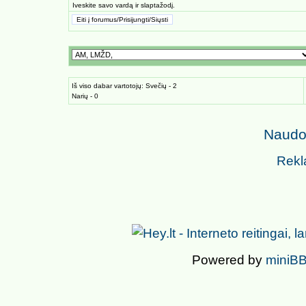
Iveskite savo vardą ir slaptažodį.
Iš viso dabar vartotojų: Svečių - 2
Narių - 0
Naudoj
Rekl
Powered by
miniBB