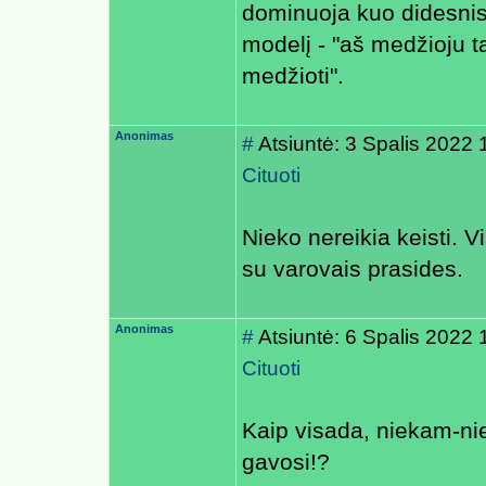
dominuoja kuo didesnis
modelį - "aš medžioju tai
medžioti".
Anonimas
#
Atsiuntė: 3 Spalis 2022 
Cituoti
Nieko nereikia keisti. 
su varovais prasides.
Anonimas
#
Atsiuntė: 6 Spalis 2022 
Cituoti
Kaip visada, niekam-niek
gavosi!?