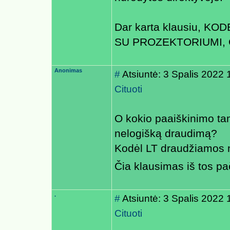
Dar karta klausiu, 
SU PROZEKTORIUMI, 
Anonimas
#
Atsiuntė: 3 Spalis 2022 
Cituoti
O kokio paaiškinimo tam
nelogišką draudimą?
Kodėl LT draudžiamos na
Čia klausimas iš tos p
.
#
Atsiuntė: 3 Spalis 2022 
Cituoti