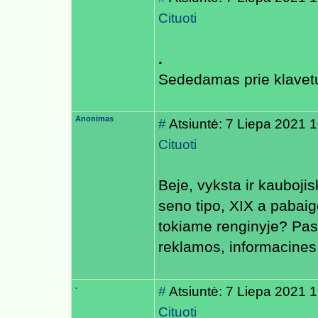
Cituoti
.
Sededamas prie klavetu
Anonimas
#
Atsiuntė: 7 Liepa 2021 
Cituoti
Beje, vyksta ir kauboj
seno tipo, XIX a pabaig
tokiame renginyje? Pasi
reklamos, informacines s
.
#
Atsiuntė: 7 Liepa 2021 
Cituoti