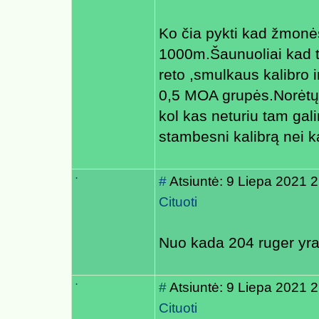
Ko čia pykti kad žmonės 
1000m.Šaunuoliai kad tu
reto ,smulkaus kalibro 
0,5 MOA grupės.Norėtųsi
kol kas neturiu tam gali
stambesni kalibrą nei
.
#
Atsiuntė: 9 Liepa 2021 
Cituoti
Nuo kada 204 ruger yra
.
#
Atsiuntė: 9 Liepa 2021 
Cituoti