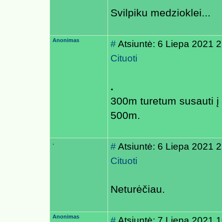
Svilpiku medzioklei...
Anonimas
#
Atsiuntė: 6 Liepa 2021 
Cituoti
.
300m turetum susauti į 
500m.
.
#
Atsiuntė: 6 Liepa 2021 
Cituoti
Neturėčiau.
Anonimas
#
Atsiuntė: 7 Liepa 2021 