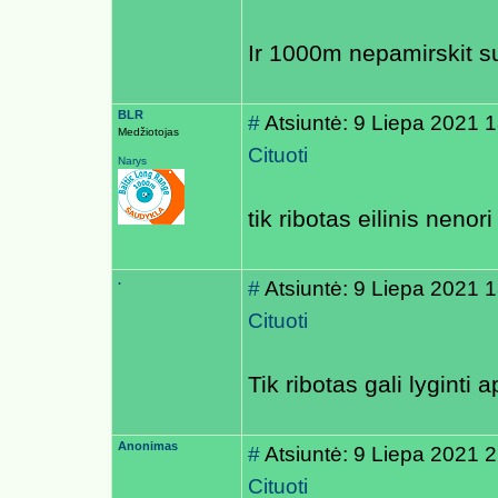
Ir 1000m nepamirskit su
BLR
#
Atsiuntė: 9 Liepa 2021 
Medžiotojas
Cituoti
Narys
tik ribotas eilinis nenor
.
#
Atsiuntė: 9 Liepa 2021 
Cituoti
Tik ribotas gali lyginti 
Anonimas
#
Atsiuntė: 9 Liepa 2021 
Cituoti