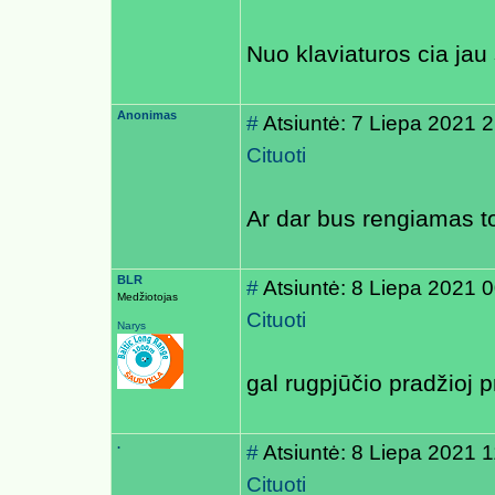
Nuo klaviaturos cia jau
Anonimas
#
Atsiuntė: 7 Liepa 2021 
Cituoti
Ar dar bus rengiamas to
BLR
#
Atsiuntė: 8 Liepa 2021 
Medžiotojas
Cituoti
Narys
gal rugpjūčio pradžioj p
.
#
Atsiuntė: 8 Liepa 2021 
Cituoti