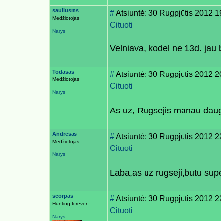
sauliusms
#
Atsiuntė: 30 Rugpjūtis 2012 1
Medžiotojas
Cituoti
Narys
Velniava, kodel ne 13d. jau b
Todasas
#
Atsiuntė: 30 Rugpjūtis 2012 2
Medžiotojas
Cituoti
Narys
As uz, Rugsejis manau daug
Andresas
#
Atsiuntė: 30 Rugpjūtis 2012 2
Medžiotojas
Cituoti
Narys
Laba,as uz rugseji,butu sup
scorpas
#
Atsiuntė: 30 Rugpjūtis 2012 2
Hunting forever
Cituoti
Narys