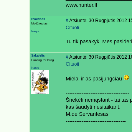
www.hunter.lt
Evaldass
#
Atsiuntė: 30 Rugpjūtis 2012 1
Medžiotojas
Cituoti
Narys
Tu tik pasakyk. Mes pasider
Sakalelis
#
Atsiuntė: 30 Rugpjūtis 2012 1
Hunting for living
Cituoti
Narys
Mielai ir as pasijungciau
------------------------------------
Šnekėti nemąstant - tai tas p
kas šaudyti nesitaikant.
M.de Servantesas
----------------------------------